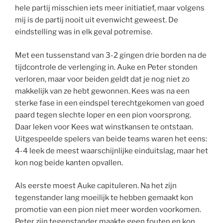
hele partij misschien iets meer initiatief, maar volgens
mij is de partij nooit uit evenwicht geweest. De
eindstelling was in elk geval potremise.
Met een tussenstand van 3-2 gingen drie borden na de
tijdcontrole de verlenging in. Auke en Peter stonden
verloren, maar voor beiden geldt dat je nog niet zo
makkelijk van ze hebt gewonnen. Kees was na een
sterke fase in een eindspel terechtgekomen van goed
paard tegen slechte loper en een pion voorsprong.
Daar leken voor Kees wat winstkansen te ontstaan.
Uitgespeelde spelers van beide teams waren het eens:
4-4 leek de meest waarschijnlijke einduitslag, maar het
kon nog beide kanten opvallen.
Als eerste moest Auke capituleren. Na het zijn
tegenstander lang moeilijk te hebben gemaakt kon
promotie van een pion niet meer worden voorkomen.
Peter zijn tegenstander maakte geen fouten en kon