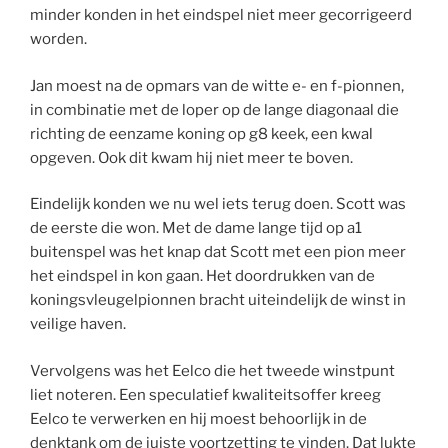
minder konden in het eindspel niet meer gecorrigeerd
worden.
Jan moest na de opmars van de witte e- en f-pionnen,
in combinatie met de loper op de lange diagonaal die
richting de eenzame koning op g8 keek, een kwal
opgeven. Ook dit kwam hij niet meer te boven.
Eindelijk konden we nu wel iets terug doen. Scott was
de eerste die won. Met de dame lange tijd op a1
buitenspel was het knap dat Scott met een pion meer
het eindspel in kon gaan. Het doordrukken van de
koningsvleugelpionnen bracht uiteindelijk de winst in
veilige haven.
Vervolgens was het Eelco die het tweede winstpunt
liet noteren. Een speculatief kwaliteitsoffer kreeg
Eelco te verwerken en hij moest behoorlijk in de
denktank om de juiste voortzetting te vinden. Dat lukte