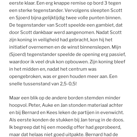
eerste klaar. Een erg knappe remise op bord 3 tegen
een sterke tegenstander. Vervolgens sleepten Scott
en Sjoerd bijna gelijktijdig twee volle punten binnen.
De tegenstander van Scott speelde een gambiet, dat
door Scott dankbaar werd aangenomen. Nadat Scott
zijn koning in veiligheid had gebracht, kon hij het
initiatief overnemen en de winst binnenslepen. Mijn
(Sjoerd) tegenstander speelde de opening erg passief,
waardoor ik veel druk kon opbouwen. Zijn koning bleef
in het midden en, nadat het centrum was
opengebroken, was er geen houden meer aan. Een
snelle tussenstand van 2,5-0,5!
Maar een blik op de andere borden stemden minder
hoopvol. Peter, Auke en Jan stonden materiaal achter
en bij Bernard en Kees leken de partijen in evenwicht.
Als eerste konden de stukken bij Jan terug in de doos.
Ik begreep dat hij een moedig offer had geprobeerd,
maar dat helaas niet goed uitpakte. Bernard had de