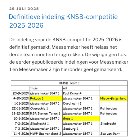
GEPLAATST
29 JULI 2025
OP
Definitieve indeling KNSB-competitie
2025-2026
De indeling voor de KNSB-competitie 2025-2026 is
definitief gemaakt. Messemaker heeft helaas het
derde team moeten terugtrekken. De wijzigingen t.o.v.
de eerder gepubliceerde indelingen voor Messemaker
1 en Messemaker 2 zijn hieronder geel gemarkeerd.