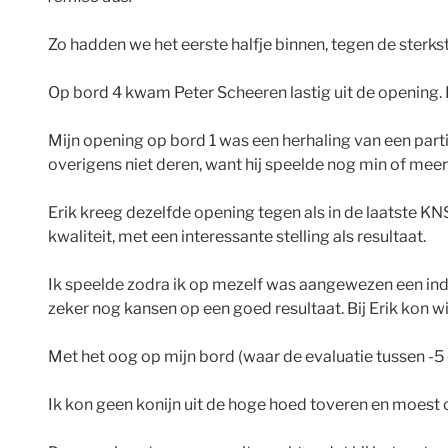
Zo hadden we het eerste halfje binnen, tegen de sterk
Op bord 4 kwam Peter Scheeren lastig uit de opening. D
Mijn opening op bord 1 was een herhaling van een partij
overigens niet deren, want hij speelde nog min of mee
Erik kreeg dezelfde opening tegen als in de laatste KN
kwaliteit, met een interessante stelling als resultaat.
Ik speelde zodra ik op mezelf was aangewezen een indr
zeker nog kansen op een goed resultaat. Bij Erik kon wi
Met het oog op mijn bord (waar de evaluatie tussen -
Ik kon geen konijn uit de hoge hoed toveren en moest 