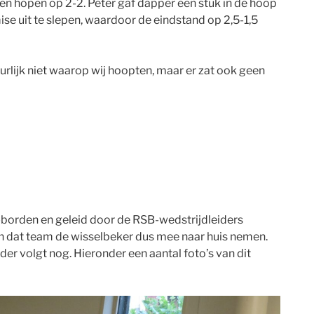
en hopen op 2-2. Peter gaf dapper een stuk in de hoop
ise uit te slepen, waardoor de eindstand op 2,5-1,5
urlijk niet waarop wij hoopten, maar er zat ook geen
-borden en geleid door de RSB-wedstrijdleiders
kon dat team de wisselbeker dus mee naar huis nemen.
er volgt nog. Hieronder een aantal foto’s van dit