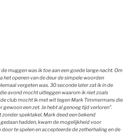
r de muggen was ik toe aan een goede lange nacht. Om
na het openen van de deur de simpele woorden
helemaal vergeten was. 30 seconde later zat ik in de
t die avond mocht uitleggen waarom ik niet zoals
de club mocht ik met wit tegen Mark Timmermans die
gewoon een zet. Je hebt al genoeg tijd verloren”.
iet zonder spektakel. Mark deed een bekend
 zet gedaan hadden, kwam de mogelijkheid voor
m door te spelen en accepteerde de zetherhaling en de