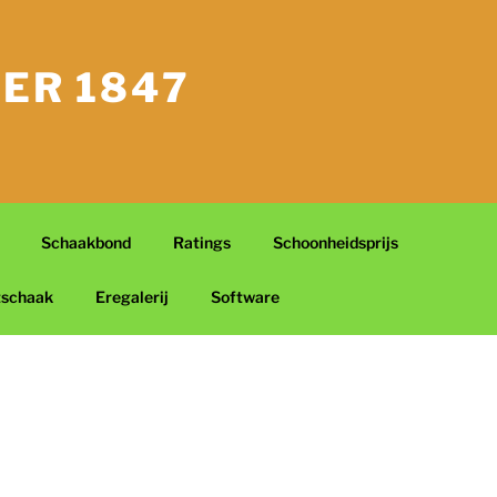
ER 1847
Schaakbond
Ratings
Schoonheidsprijs
tschaak
Eregalerij
Software