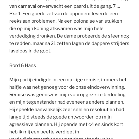
van carnaval onverwacht een paard uit de gang. 7 …
Pxe4. Een goede zet van de opponent leverde een
reeks aan problemen. Na een polonaise van stukken
die op mijn koning afkwamen was mijn hele
verdediging dronken. De dame probeerde de sfeer nog
te redden, maar na 21 zetten lagen de dappere strijders
laveloos in de goot.
Bord 6 Hans
Mijn partij eindigde in een nuttige remise, immers het
halfje was net genoeg voor de onze eindoverwinning.
Remise was geenszins mijn vooropgezette bedoeling
en mijn tegenstander had eveneens andere plannen.
Hij speelde aanvankelijk zeer snel en resoluut en had
lange tijd steeds de goede antwoorden op mijn
agressieve plannen. Hij opende met c4 en sinds kort
heb ik mij een beetje verdiept in