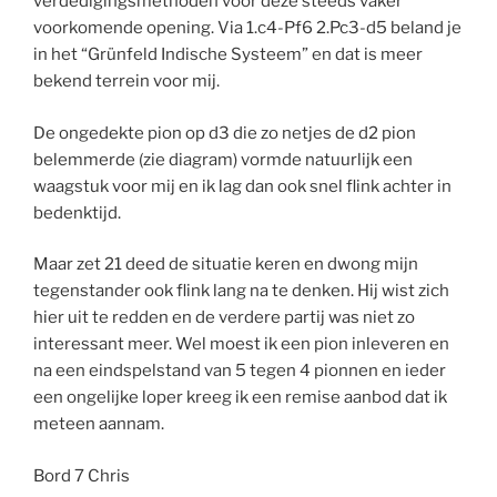
verdedigingsmethoden voor deze steeds vaker
voorkomende opening. Via 1.c4-Pf6 2.Pc3-d5 beland je
in het “Grünfeld Indische Systeem” en dat is meer
bekend terrein voor mij.
De ongedekte pion op d3 die zo netjes de d2 pion
belemmerde (zie diagram) vormde natuurlijk een
waagstuk voor mij en ik lag dan ook snel flink achter in
bedenktijd.
Maar zet 21 deed de situatie keren en dwong mijn
tegenstander ook flink lang na te denken. Hij wist zich
hier uit te redden en de verdere partij was niet zo
interessant meer. Wel moest ik een pion inleveren en
na een eindspelstand van 5 tegen 4 pionnen en ieder
een ongelijke loper kreeg ik een remise aanbod dat ik
meteen aannam.
Bord 7 Chris