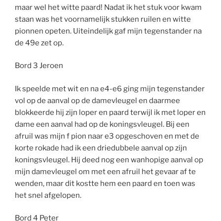
maar wel het witte paard! Nadat ik het stuk voor kwam
staan was het voornamelijk stukken ruilen en witte
pionnen opeten. Uiteindelijk gaf mijn tegenstander na
de 49e zet op.
Bord 3 Jeroen
Ik speelde met wit en na e4-e6 ging mijn tegenstander
vol op de aanval op de damevleugel en daarmee
blokkeerde hij zijn loper en paard terwijl ik met loper en
dame een aanval had op de koningsvleugel. Bij een
afruil was mijn f pion naar e3 opgeschoven en met de
korte rokade had ik een driedubbele aanval op zijn
koningsvleugel. Hij deed nog een wanhopige aanval op
mijn damevleugel om met een afruil het gevaar af te
wenden, maar dit kostte hem een paard en toen was
het snel afgelopen.
Bord 4 Peter