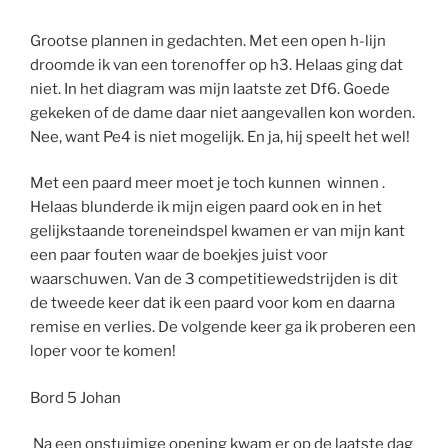
Grootse plannen in gedachten. Met een open h-lijn
droomde ik van een torenoffer op h3. Helaas ging dat
niet. In het diagram was mijn laatste zet Df6. Goede
gekeken of de dame daar niet aangevallen kon worden.
Nee, want Pe4 is niet mogelijk. En ja, hij speelt het wel!
Met een paard meer moet je toch kunnen winnen .
Helaas blunderde ik mijn eigen paard ook en in het
gelijkstaande toreneindspel kwamen er van mijn kant
een paar fouten waar de boekjes juist voor
waarschuwen. Van de 3 competitiewedstrijden is dit
de tweede keer dat ik een paard voor kom en daarna
remise en verlies. De volgende keer ga ik proberen een
loper voor te komen!
Bord 5 Johan
Na een onstuimige opening kwam er op de laatste dag