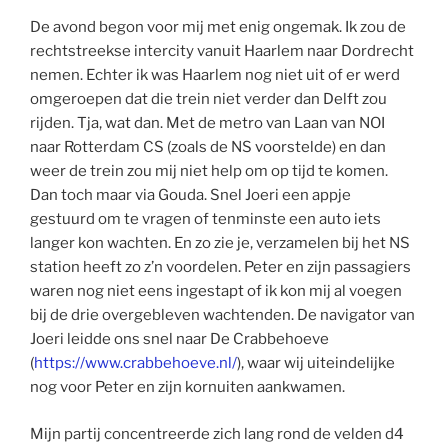
De avond begon voor mij met enig ongemak. Ik zou de
rechtstreekse intercity vanuit Haarlem naar Dordrecht
nemen. Echter ik was Haarlem nog niet uit of er werd
omgeroepen dat die trein niet verder dan Delft zou
rijden. Tja, wat dan. Met de metro van Laan van NOI
naar Rotterdam CS (zoals de NS voorstelde) en dan
weer de trein zou mij niet help om op tijd te komen.
Dan toch maar via Gouda. Snel Joeri een appje
gestuurd om te vragen of tenminste een auto iets
langer kon wachten. En zo zie je, verzamelen bij het NS
station heeft zo z’n voordelen. Peter en zijn passagiers
waren nog niet eens ingestapt of ik kon mij al voegen
bij de drie overgebleven wachtenden. De navigator van
Joeri leidde ons snel naar De Crabbehoeve
(
https://www.crabbehoeve.nl/
), waar wij uiteindelijke
nog voor Peter en zijn kornuiten aankwamen.
Mijn partij concentreerde zich lang rond de velden d4