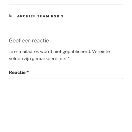
CATEGORIEËN
ARCHIEF TEAM RSB 3
Geef een reactie
Je e-mailadres wordt niet gepubliceerd.
Vereiste
velden zijn gemarkeerd met
*
Reactie
*