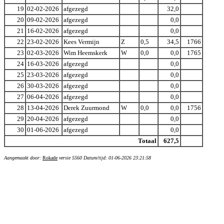
19
02-02-2026
afgezegd
32,0
20
09-02-2026
afgezegd
0,0
21
16-02-2026
afgezegd
0,0
22
23-02-2026
Kees Vermijn
Z
0,5
34,5
1766
23
02-03-2026
Wim Heemskerk
W
0,0
0,0
1765
24
16-03-2026
afgezegd
0,0
25
23-03-2026
afgezegd
0,0
26
30-03-2026
afgezegd
0,0
27
06-04-2026
afgezegd
0,0
28
13-04-2026
Derek Zuurmond
W
0,0
0,0
1756
29
20-04-2026
afgezegd
0,0
30
01-06-2026
afgezegd
0,0
Totaal
627,5
Aangemaakt door:
Rokade
versie 5560 Datum/tijd: 01-06-2026 23:21:58