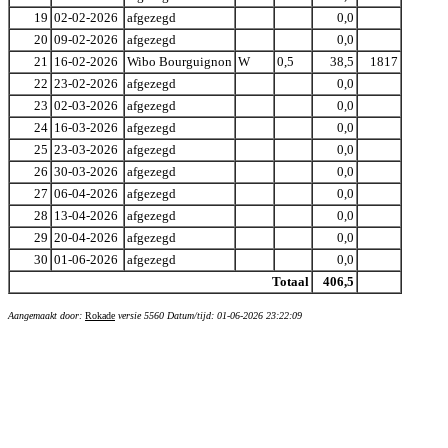
19
02-02-2026
afgezegd
0,0
20
09-02-2026
afgezegd
0,0
21
16-02-2026
Wibo Bourguignon
W
0,5
38,5
1817
22
23-02-2026
afgezegd
0,0
23
02-03-2026
afgezegd
0,0
24
16-03-2026
afgezegd
0,0
25
23-03-2026
afgezegd
0,0
26
30-03-2026
afgezegd
0,0
27
06-04-2026
afgezegd
0,0
28
13-04-2026
afgezegd
0,0
29
20-04-2026
afgezegd
0,0
30
01-06-2026
afgezegd
0,0
Totaal
406,5
Aangemaakt door:
Rokade
versie 5560 Datum/tijd: 01-06-2026 23:22:09