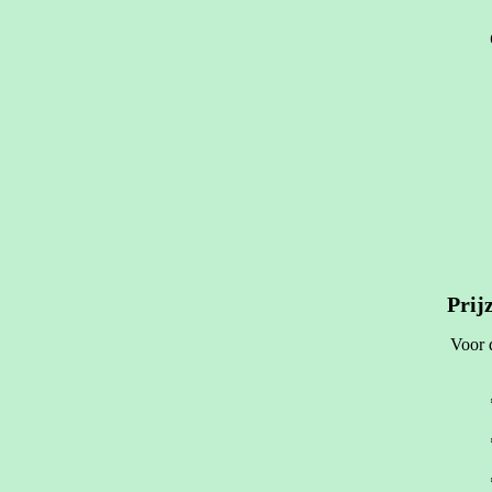
Prij
Voor 