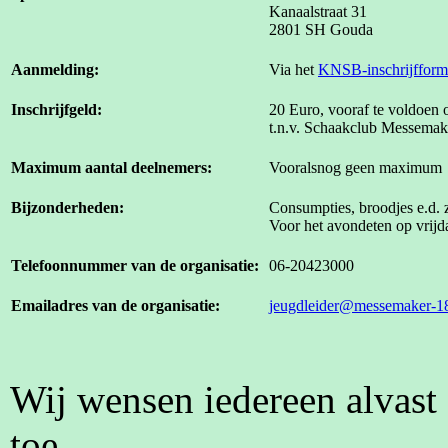
Kanaalstraat 31
2801 SH Gouda
Aanmelding:
Via het
KNSB-inschrijfform
Inschrijfgeld:
20 Euro, vooraf te voldoe
t.n.v. Schaakclub Messema
Maximum aantal deelnemers:
Vooralsnog geen maximum
Bijzonderheden:
Consumpties, broodjes e.d. z
Voor het avondeten op vrijd
Telefoonnummer van de organisatie:
06-20423000
Emailadres van de organisatie:
jeugdleider@messemaker-1
Wij wensen iedereen alvast 
toe.