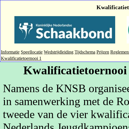
Kwalificati
Informatie
Speellocatie
Wedstrijdleiding
Tijdschema
Prijzen
Reglemen
Kwalificatietoernooi 1
Kwalificatietoerno
Namens de KNSB organisee
in samenwerking met de Ro
tweede van de vier kwalific
Nederlands Jeugdkampioens