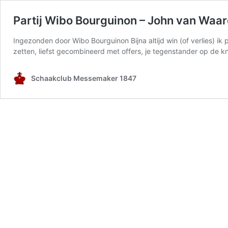
Partij Wibo Bourguinon – John van Waa
Ingezonden door Wibo Bourguinon Bijna altijd win (of verlies) ik p
zetten, liefst gecombineerd met offers, je tegenstander op de kni
Schaakclub Messemaker 1847