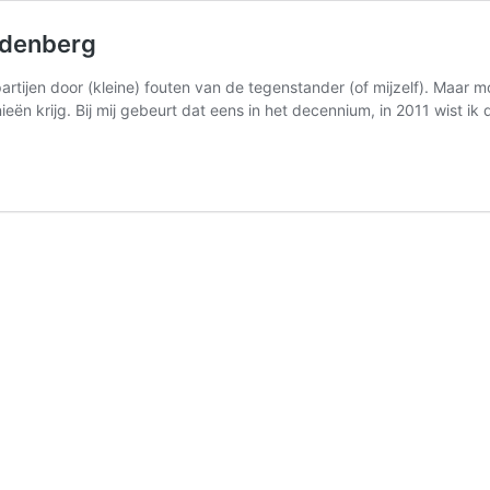
rdenberg
artijen door (kleine) fouten van de tegenstander (of mijzelf). Maar moo
eën krijg. Bij mij gebeurt dat eens in het decennium, in 2011 wist ik