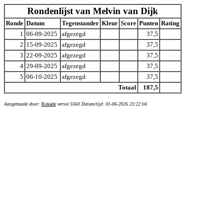
Rondenlijst van Melvin van Dijk
Ronde
Datum
Tegenstander
Kleur
Score
Punten
Rating
1
06-09-2025
afgezegd
37,5
2
15-09-2025
afgezegd
37,5
3
22-09-2025
afgezegd
37,5
4
29-09-2025
afgezegd
37,5
5
06-10-2025
afgezegd
37,5
Totaal
187,5
Aangemaakt door:
Rokade
versie 5560 Datum/tijd: 01-06-2026 23:22:04