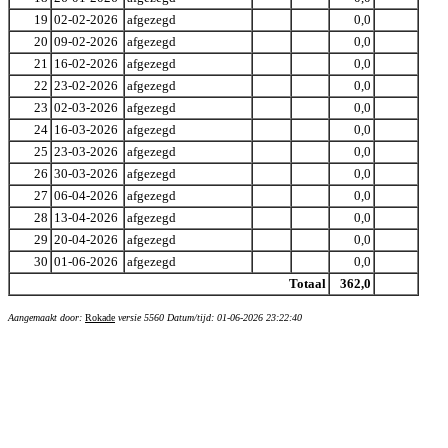
19
02-02-2026
afgezegd
0,0
20
09-02-2026
afgezegd
0,0
21
16-02-2026
afgezegd
0,0
22
23-02-2026
afgezegd
0,0
23
02-03-2026
afgezegd
0,0
24
16-03-2026
afgezegd
0,0
25
23-03-2026
afgezegd
0,0
26
30-03-2026
afgezegd
0,0
27
06-04-2026
afgezegd
0,0
28
13-04-2026
afgezegd
0,0
29
20-04-2026
afgezegd
0,0
30
01-06-2026
afgezegd
0,0
Totaal
362,0
Aangemaakt door:
Rokade
versie 5560 Datum/tijd: 01-06-2026 23:22:40