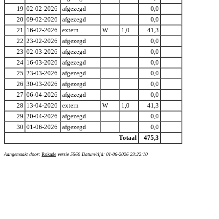
19
02-02-2026
afgezegd
0,0
20
09-02-2026
afgezegd
0,0
21
16-02-2026
extern
W
1,0
41,3
22
23-02-2026
afgezegd
0,0
23
02-03-2026
afgezegd
0,0
24
16-03-2026
afgezegd
0,0
25
23-03-2026
afgezegd
0,0
26
30-03-2026
afgezegd
0,0
27
06-04-2026
afgezegd
0,0
28
13-04-2026
extern
W
1,0
41,3
29
20-04-2026
afgezegd
0,0
30
01-06-2026
afgezegd
0,0
Totaal
475,3
Aangemaakt door:
Rokade
versie 5560 Datum/tijd: 01-06-2026 23:22:10