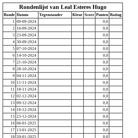
Rondenlijst van Leal Esteres Hugo
Ronde
Datum
Tegenstander
Kleur
Score
Punten
Rating
1
09-09-2024
0,0
2
16-09-2024
0,0
3
23-09-2024
0,0
4
30-09-2024
0,0
5
07-10-2024
0,0
6
14-10-2024
0,0
7
21-10-2024
0,0
8
28-10-2024
0,0
9
04-11-2024
0,0
10
11-11-2024
0,0
11
18-11-2024
0,0
12
02-12-2024
0,0
13
09-12-2024
0,0
14
16-12-2024
0,0
15
23-12-2024
0,0
16
06-01-2025
0,0
17
13-01-2025
0,0
18
20-01-2025
0,0