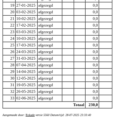
19
27-01-2025
afgezegd
0,0
20
03-02-2025
afgezegd
0,0
21
10-02-2025
afgezegd
0,0
22
17-02-2025
afgezegd
0,0
23
03-03-2025
afgezegd
0,0
24
10-03-2025
afgezegd
0,0
25
17-03-2025
afgezegd
0,0
26
24-03-2025
afgezegd
0,0
27
31-03-2025
afgezegd
0,0
28
07-04-2025
afgezegd
0,0
29
14-04-2025
afgezegd
0,0
30
12-05-2025
afgezegd
0,0
31
19-05-2025
afgezegd
0,0
32
26-05-2025
afgezegd
0,0
33
02-06-2025
afgezegd
0,0
Totaal
230,0
Aangemaakt door:
Rokade
versie 5560 Datum/tijd: 28-07-2025 23:33:40